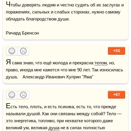
Ч
тобы доверять людям и честно судить об их заслугах и 
поражениях, сильных и слабых сторонах, нужно самому 
обладать благородством души.

Ричард Бренсон
+55
Я
 сама знаю, что ещё молода и прекрасна 
телом
, но, 
право, иногда мне кажется что мне 90 лет. Так износилась 
душа.    Александр Иванович Куприн "Яма"
+87
Е
сть тело, плоть, и есть психика, есть то, что прежде 
называли душой. Как они связаны между собой? Тело — 
это энергетика, топливо, при нехватке которого даже 
великий ум, великая 
душа
 не в силах полностью 