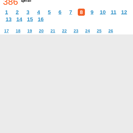
386
цитат
1
2
3
4
5
6
7
8
9
10
11
12
13
14
15
16
17
18
19
20
21
22
23
24
25
26
О проекте
Контакты
Условия использования
Политика конфиденциальности