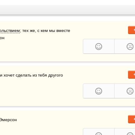
ольствием
; тех же, с кем мы вместе 
сон
 и хочет сделать из тебя другого 
 Эмерсон