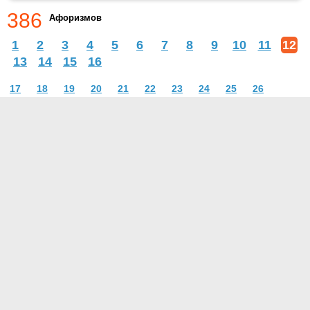
386
Афоризмов
1
2
3
4
5
6
7
8
9
10
11
12
13
14
15
16
17
18
19
20
21
22
23
24
25
26
О проекте
Контакты
Условия использования