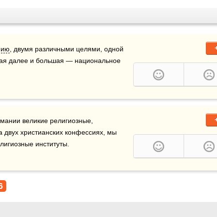
нию
, двумя различными целями, одной 
ая далее и большая — национальное 
мании великие религиозные, 
 двух христианских конфессиях, мы 
лигиозные институты. 
6