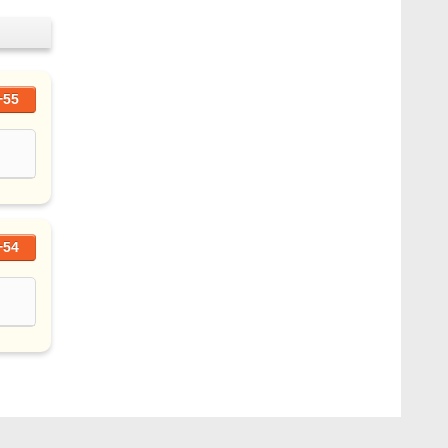
+55
+54