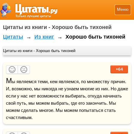
Меню
Цитаты из книги - Хорошо быть тихоней
Цитаты
→
Из книг
→
Хорошо быть тихоней
Цитаты из книги - Хорошо быть тихоней
+64
М
ы являемся теми, кем являемся, по множеству причин. 
И, возможно, мы никогда не узнаем многие из них. Но даже 
если у нас нет возможности выбирать, откуда начинать 
свой путь, мы можем выбрать, где его закончить. Мы 
можем сделать многое. Мы можем попытаться стать 
счастливым.