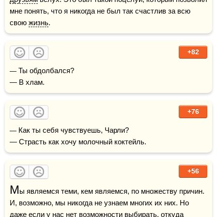
мне понять, что я никогда не был так счастлив за всю 
свою 
жизнь
.
+82
— Ты обдолбался?

— В хлам.
+76
— Как ты себя чувствуешь, Чарли?

— Страсть как хочу молочный коктейль.
+56
М
ы являемся теми, кем являемся, по множеству причин. 
И, возможно, мы никогда не узнаем многих их них. Но 
даже если у нас нет возможности выбирать, откуда 