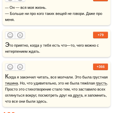
— Он — вся моя жизнь.

— Больше ни про кого таких вещей не говори. Даже про 
меня.
+79
Э
то приятно, когда у тебя есть что—то, чего можно с 
нетерпением ждать.
+366
К
огда я закончил читать, все молчали. Это была грустная 
тишина
. Но, что удивительно, это не была тяжёлая 
грусть
. 
Просто это стихотворение стало тем, что заставило всех 
оглянуться вокруг, посмотреть друг на 
друг
а, и запомнить, 
что все они были здесь.