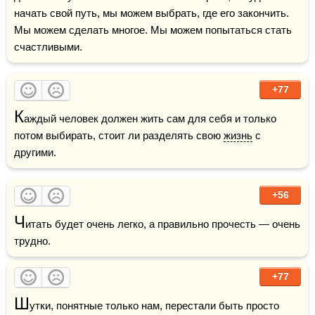
начать свой путь, мы можем выбрать, где его закончить. 
Мы можем сделать многое. Мы можем попытаться стать 
счастливыми.
+77
К
аждый человек должен жить сам для себя и только 
потом выбирать, стоит ли разделять свою 
жизнь
 с 
другими.
+56
Ч
итать будет очень легко, а правильно прочесть — очень 
трудно.
+77
Ш
утки, понятные только нам, перестали быть просто 