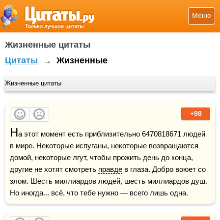
Меню
Жизненные цитаты
Цитаты
→
Жизненные
Жизненные цитаты
+98
Н
а этот момент есть приблизительно 6470818671 людей 
в мире. Некоторые испуганы, некоторые возвращаются 
домой, некоторые лгут, чтобы прожить день до конца, 
другие не хотят смотреть 
правде
 в глаза. Добро воюет со 
злом. Шесть миллиардов людей, шесть миллиардов душ.  
Но иногда... всё, что тебе нужно — всего лишь одна.