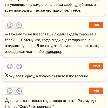
ты увидишь — у каждого человека своё 
поле
 битвы, и 
всем приходится так же несладко, как и тебе.
+90
— Почему ты не позволяешь людям видеть хорошее в 
тебе?  — Потому что, когда люди видят хорошее, они 
ожидают лучшего. Я не хочу, чтобы мне пришлось жить, 
оправдывая чьи—либо 
ожидания
.
+353
Х
очу все и сразу, а получаю ничего и постепенно.
+69
Д
еньги
 важны только тогда, когда их нет.    Розамунда 
Пилчер "Семейная реликвия"