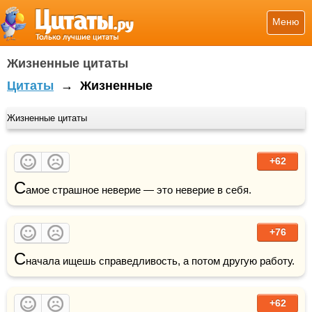
Меню
Жизненные цитаты
Цитаты
→
Жизненные
Жизненные цитаты
+62
С
амое страшное неверие — это неверие в себя.
+76
С
начала ищешь справедливость, а потом другую работу.
+62