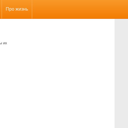
Про жизнь
ы их