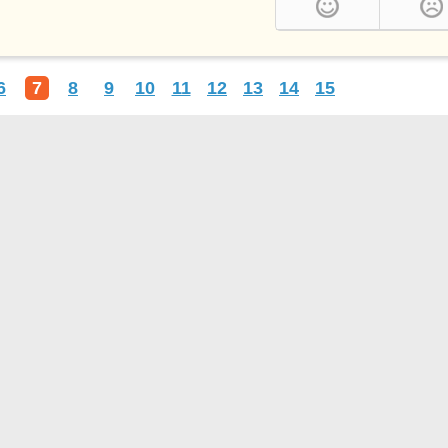
6
7
8
9
10
11
12
13
14
15