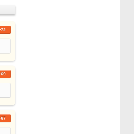
+72
+69
+67