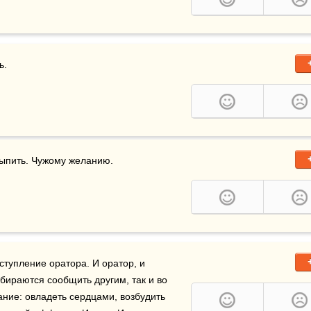
. 
ыпить. Чужому желанию.
сполнение музыкального сочинения похоже на выступление оратора. И оратор, и 
бираются сообщить другим, так и во 
ие: овладеть сердцами, возбудить 