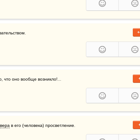
+
зательством.
, что оно вообще возникло!...
вера
 в его (человека) просветление.