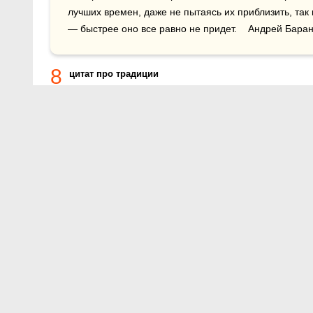
лучших времен, даже не пытаясь их приблизить, так 
— быстрее оно все равно не придет.    Андрей Бара
8
цитат про традиции
О проекте