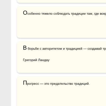
О
собенно тяжело соблюдать традиции там, где вок
В
 борьбе с авторитетом и традицией — создавай тра
Григорий Ландау
П
рогресс — это предательство традиций. 