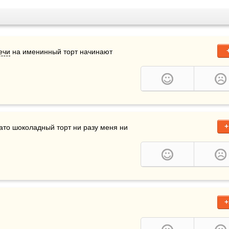
ечи
 на именинный торт начинают 
+
ато шоколадный торт ни разу меня ни 
+