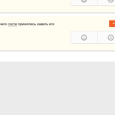
+
чего 
гости
 принялись хавать его 