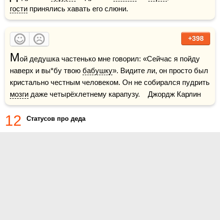
гости
 принялись хавать его слюни.
+398
М
ой дедушка частенько мне говорил: «Сейчас я пойду 
наверх и вы*бу твою 
бабушку
». Видите ли, он просто был 
кристально честным человеком. Он не собирался пудрить 
мозги
 даже четырёхлетнему карапузу.    Джордж Карлин
12
Статусов про деда