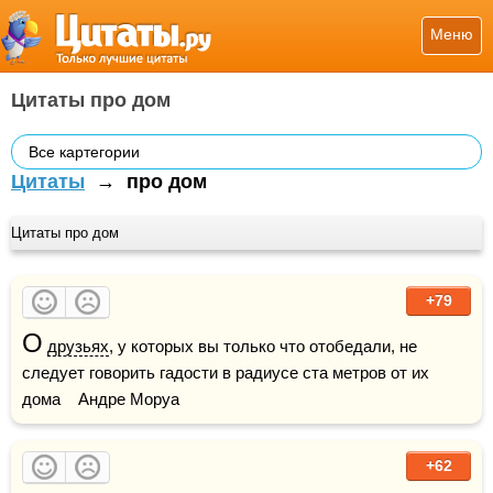
Меню
Цитаты про дом
Все картегории
Цитаты
→
про дом
Цитаты про дом
+79
О
друзьях
, у которых вы только что отобедали, не 
следует говорить гадости в радиусе ста метров от их 
дома    Андре Моруа
+62