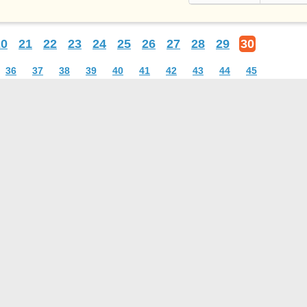
20
21
22
23
24
25
26
27
28
29
30
36
37
38
39
40
41
42
43
44
45