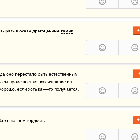
+
швырять в океан драгоценные 
камни
. 
гда оно перестало быть естественным 
состоянием человека, описан таинственным свидетелем происшествия как изгнание из 
 Хорошо, если хоть как—то получается.
+
больше, чем гордость.