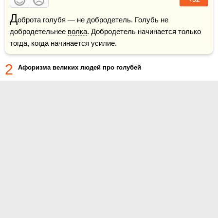
Д
оброта голубя — не добродетель. Голубь не 
добродетельнее 
волка
. Добродетель начинается только 
тогда, когда начинается усилие.
2
Афоризма великих людей про голубей