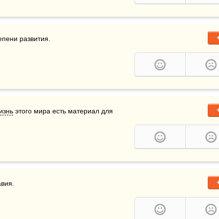
епени развития.
изнь
 этого мира есть материал для 
вия. 