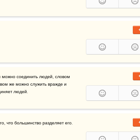
м можно соединить людей, словом 
, словом же можно служить вражде и 
диняет людей.
о, что большинство разделяет его. 