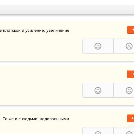
 плотской и усиление, увеличение 
.
+
д
. То же и с людьми, недовольными 