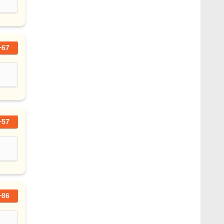
+67
+57
+86