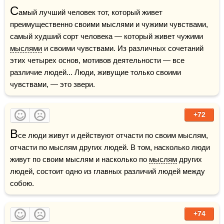
С
амый лучший человек тот, который живет 
преимущественно своими мыслями и чужими чувствами, 
самый худший сорт человека — который живет чужими 
мыслями
 и своими чувствами. Из различных сочетаний 
этих четырех основ, мотивов деятельности — все 
различие людей... Люди, живущие только своими 
чувствами, — это звери.
+72
В
се люди живут и действуют отчасти по своим мыслям, 
отчасти по мыслям других людей. В том, насколько люди 
живут по своим мыслям и насколько по 
мыслям
 других 
людей, состоит одно из главных различий людей между 
собою.
+74