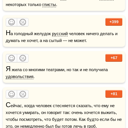
некоторых только 
глисты
.
+399
Н
а голодный желудок 
русский
 человек ничего делать и 
думать не хочет, а на сытый — не может.
+67
Я
 жила со многими театрами, но так и не получила 
удовольствия
.
+81
С
ейчас, когда человек стесняется сказать, что ему не 
хочется умирать, он говорит так: очень хочется выжить, 
чтобы посмотреть, что будет потом. Как будто если бы не 
это, он немедленно был бы готов лечь в 
гроб
.