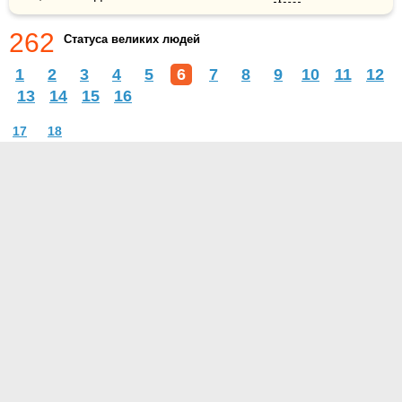
262
Статуса великих людей
1
2
3
4
5
6
7
8
9
10
11
12
13
14
15
16
17
18
О проекте
Контакты