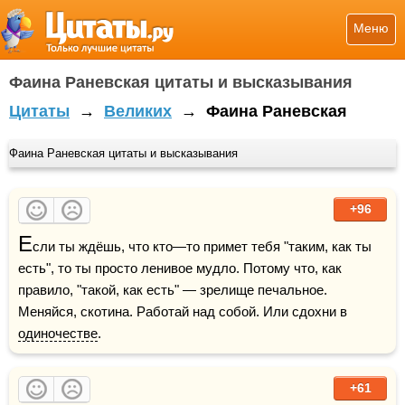
Меню
Фаина Раневская цитаты и высказывания
Цитаты
→
Великих
→
Фаина Раневская
Фаина Раневская цитаты и высказывания
+96
Е
сли ты ждёшь, что кто—то примет тебя "таким, как ты 
есть", то ты просто ленивое мудло. Потому что, как 
правило, "такой, как есть" — зрелище печальное. 
Меняйся, скотина. Работай над собой. Или сдохни в 
одиночестве
.
+61