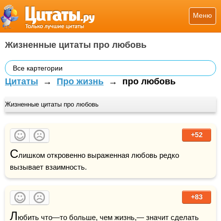
Меню
Жизненные цитаты про любовь
Все картегории
Цитаты
→
Про жизнь
→
про любовь
Жизненные цитаты про любовь
+52
С
лишком откровенно выраженная любовь редко 
вызывает взаимность.
+83
Л
юбить что—то больше, чем жизнь,— значит сделать 