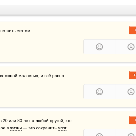
но жить скотом.
+
ичтожной малостью, и всё равно 
 20 или 80 лет, а любой другой, кто 
ое в 
жизни
 — это сохранить 
мозг