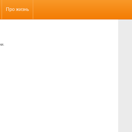
Про жизнь
ни.