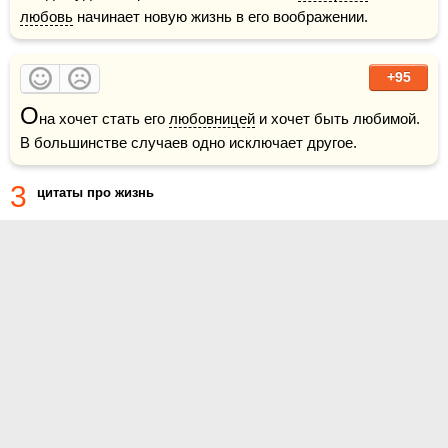
любовь
 начинает новую жизнь в его воображении.
+95
О
на хочет стать его 
любовницей
 и хочет быть любимой. 
В большинстве случаев одно исключает другое.
3
цитаты про жизнь