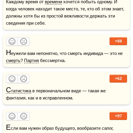
Каждому время от 
времени
 хочется побыть одному. И 
когда человек находит такое место, те, кто об этом знает, 
должны хотя бы из простой вежливости держать эти 
сведения при себе.
+88
Н
еужели вам непонятно, что смерть индивида — это не 
смерть
? 
Партия
 бессмертна.
+62
С
татистика
 в первоначальном виде — такая же 
фантазия, как и в исправленном.
+97
Е
сли вам нужен образ будущего, вообразите сапог, 