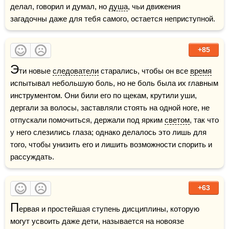
делал, говорил и думал, но 
душа
, чьи движения 
загадочны даже для тебя самого, остается неприступной.
+85
Э
ти новые 
следователи
 старались, чтобы он все 
время
испытывал небольшую боль, но не боль была их главным 
инструментом. Они били его по щекам, крутили уши, 
дергали за волосы, заставляли стоять на одной ноге, не 
отпускали помочиться, держали под ярким 
светом
, так что 
у него слезились глаза; однако делалось это лишь для 
того, чтобы унизить его и лишить возможности спорить и 
рассуждать.
+63
П
ервая и простейшая ступень дисциплины, которую 
могут усвоить даже дети, называется на новоязе 