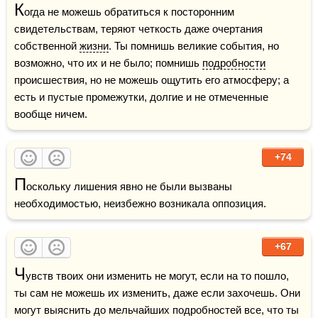
К
огда не можешь обратиться к посторонним 
свидетельствам, теряют четкость даже очертания 
собственной 
жизни
. Ты помнишь великие события, но 
возможно, что их и не было; помнишь 
подробности
происшествия, но не можешь ощутить его атмосферу; а 
есть и пустые промежутки, долгие и не отмеченные 
вообще ничем.
+74
П
оскольку лишения явно не были вызваны 
необходимостью, неизбежно возникала оппозиция.
+67
Ч
увств твоих они изменить не могут, если на то пошло, 
ты сам не можешь их изменить, даже если захочешь. Они 
могут выяснить до мельчайших подробностей все, что ты 