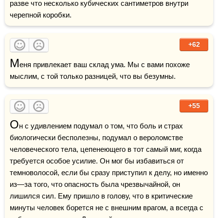
разве что несколько кубических сантиметров внутри 
черепной коробки.
+62
М
еня привлекает ваш склад ума. Мы с вами похоже 
мыслим, с той только разницей, что вы безумны.
+55
О
н с удивлением подумал о том, что боль и страх 
биологически бесполезны, подумал о вероломстве 
человеческого тела, цепенеющего в тот самый миг, когда 
требуется особое усилие. Он мог бы избавиться от 
темноволосой, если бы сразу приступил к делу, но именно 
из—за того, что опасность была чрезвычайной, он 
лишился сил. Ему пришло в голову, что в критические 
минуты человек борется не с внешним врагом, а всегда с 