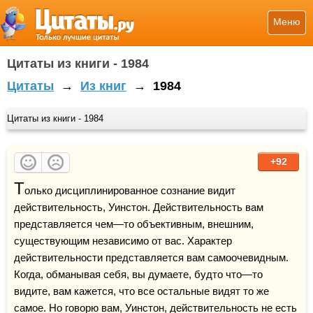
Меню
Цитаты из книги - 1984
Цитаты
→
Из книг
→
1984
Цитаты из книги - 1984
+92
Т
олько дисциплинированное сознание видит 
действительность, Уинстон. Действительность вам 
представляется чем—то объективным, внешним, 
существующим независимо от вас. Характер 
действительности представляется вам самоочевидным. 
Когда, обманывая себя, вы думаете, будто что—то 
видите, вам кажется, что все остальные видят то же 
самое. Но говорю вам, Уинстон, действительность не есть 