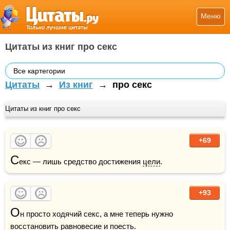
Меню
Цитаты из книг про секс
Все картегории
Цитаты
→
Из книг
→
про секс
Цитаты из книг про секс
+69
С
екс — лишь средство достижения 
цели
.
+93
О
н просто ходячий секс, а мне теперь нужно 
восстановить равновесие и поесть.