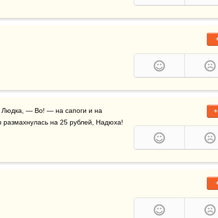
е Людка, — Во! — на сапоги и на 
+
 размахнулась на 25 рублей, Надюха!