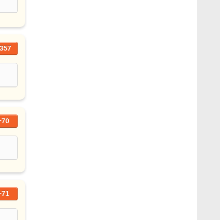
357
+70
+71