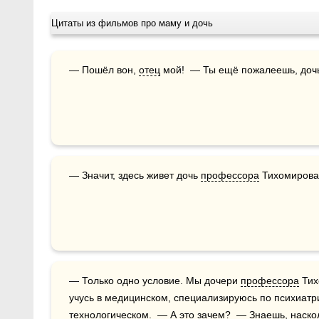
Цитаты из фильмов про маму и дочь
— Пошёл вон, 
отец
 мой!  — Ты ещё пожалеешь, доч
— Значит, здесь живет дочь 
профессора
 Тихомиров
— Только одно условие. Мы дочери 
профессора
 Ти
учусь в медицинском, специализируюсь по психиатр
технологическом.  — А это зачем?  — Знаешь, наско