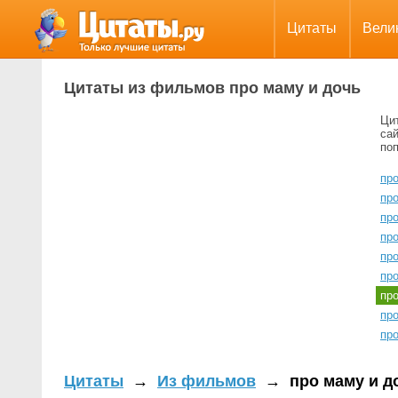
Цитаты
Вели
Цитаты из фильмов про маму и дочь
Ци
сай
по
про
пр
пр
пр
пр
пр
пр
пр
пр
Цитаты
→
Из фильмов
→
про маму и д