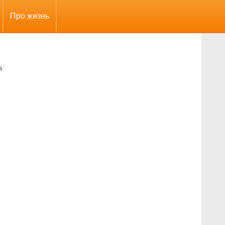
Про жизнь
а