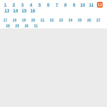
1
2
3
4
5
6
7
8
9
10
11
12
13
14
15
16
17
18
19
20
21
22
23
24
25
26
27
28
29
30
31
О проекте
Контакты
Условия использования
Политика конфиденциальности