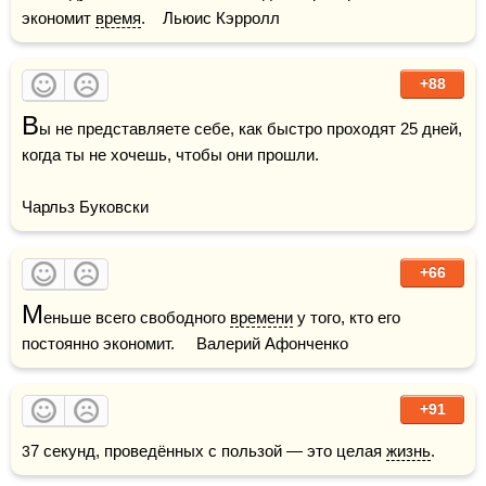
экономит 
время
.    Льюис Кэрролл
+88
В
ы не представляете себе, как быстро проходят 25 дней, 
когда ты не хочешь, чтобы они прошли.

Чарльз Буковски
+66
М
еньше всего свободного 
времени
 у того, кто его 
постоянно экономит.     Валерий Афонченко
+91
37 секунд, проведённых с пользой — это целая 
жизнь
.