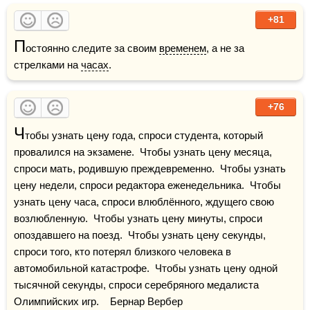
+81
П
остоянно следите за своим 
временем
, а не за 
стрелками на 
часах
.
+76
Ч
тобы узнать цену года, спроси студента, который 
провалился на экзамене.  Чтобы узнать цену месяца, 
спроси мать, родившую преждевременно.  Чтобы узнать 
цену недели, спроси редактора еженедельника.  Чтобы 
узнать цену часа, спроси влюблённого, ждущего свою 
возлюбленную.  Чтобы узнать цену минуты, спроси 
опоздавшего на поезд.  Чтобы узнать цену секунды, 
спроси того, кто потерял близкого человека в 
автомобильной катастрофе.  Чтобы узнать цену одной 
тысячной секунды, спроси серебряного медалиста 
Олимпийских игр.    Бернар Вербер