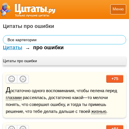
Меню
Цитаты про ошибки
Все картегории
Цитаты
→
про ошибки
Цитаты про ошибки
+75
Д
остаточно одного воспоминания, чтобы пелена перед 
глазами
 рассеялась, достаточно какой—то мелочи 
понять, что совершил ошибку, и тогда ты примешь 
решение, что тебе делать дальше с твоей 
жизнью
.
+84