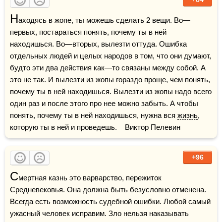
Н
аходясь в жопе, ты можешь сделать 2 вещи. Во—
первых, постараться понять, почему ты в ней 
находишься. Во—вторых, вылезти оттуда. Ошибка 
отдельных людей и целых народов в том, что они думают, 
будто эти два действия как—то связаны между собой. А 
это не так. И вылезти из жопы гораздо проще, чем понять, 
почему ты в ней находишься. Вылезти из жопы надо всего 
один раз и после этого про нее можно забыть. А чтобы 
понять, почему ты в ней находишься, нужна вся 
жизнь
, 
которую ты в ней и проведешь.    Виктор Пелевин
+96
С
мертная казнь это варварство, пережиток 
Средневековья. Она должна быть безусловно отменена. 
Всегда есть возможность судебной ошибки. Любой самый 
ужасный человек исправим. Зло нельзя наказывать 