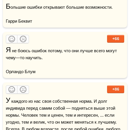
Б
ольшие ошибки открывают большие возможности.

Гарри Беквит
+66
Я
 не боюсь ошибок потому, что они лучше всего могут 
чему—то научить.

Орландо Блум
+86
У
 каждого из нас своя собственная норма. И долг 
индивида перед самим собой — подняться выше этой 
нормы. Человек тем и ценен, тем и интересен, ... если 
угодно, тем и велик, что он может меняться к лучшему. 
Всегда. В любом 
возрасте
, после любой ошибки, любого 