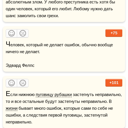
абсолютным злом. У любого преступника есть хотя бы 
один человек, который его любит. Любому нужно дать 
шанс замолить свои грехи.
+75
Ч
еловек, который не делает ошибок, обычно вообще 
ничего не делает.

Эдвард Фелпс
+101
Е
сли нижнюю 
пуговицу
рубашки
 застегнуть неправильно, 
то и все остальные будут застегнуты неправильно. В 
жизни
 бывает много ошибок, которые сами по себе не 
ошибки, а следствия первой пуговицы, застегнутой 
неправильно.