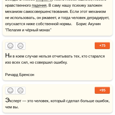
нравственного 
падения
. В саму нашу психику заложен 
механизм самосовершенствования. Если этот механизм 
не использовать, он ржавеет, и тогда человек деградирует, 
опускается ниже собственной нормы.    Борис Акунин 
"Пелагия и чёрный монах"
+75
Н
и в коем случае нельзя отчитывать тех, кто старался 
изо всех сил, но совершил ошибку.

Ричард Бренсон
+95
Э
ксперт — это человек, который сделал больше ошибок, 
чем вы.