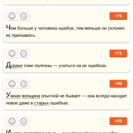
+76
Ч
ем больше у человека ошибок, тем меньше он склонен 
их признавать.
+71
Д
ураки
 тоже полезны — учиться на их ошибках.
+90
У
мная
женщина
 опытной не бывает — она всегда находит 
новое даже в 
старых
 ошибках.
+55
И