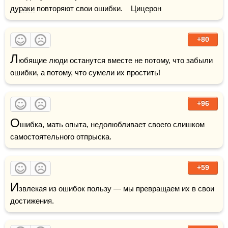
дураки
 повторяют свои ошибки.    Цицерон
+80
Л
юбящие люди останутся вместе не потому, что забыли 
ошибки, а потому, что сумели их простить!
+96
О
шибка, 
мать
опыта
, недолюбливает своего слишком 
самостоятельного отпрыска.
+59
И
звлекая из ошибок пользу — мы превращаем их в свои 
достижения.