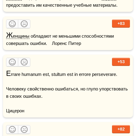
предоставить им качественные учебные материалы.
+83
Ж
енщины
 обладают не меньшими способностями 
совершать ошибки.    Лоренс Питер
+53
E
rrare humanum est, stultum est in errore perseverare.

Человеку свойственно ошибаться, но глупо упорствовать 
в своих ошибках.

Цицерон
+82