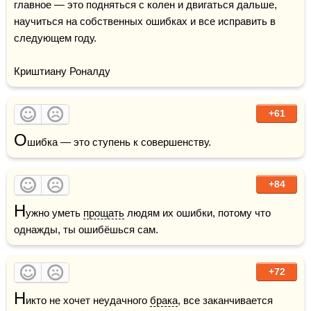
главное — это подняться с колен и двигаться дальше, 
научиться на собственных ошибках и все исправить в 
следующем году.

Криштиану Роналду
+61
О
шибка — это ступень к совершенству.
+84
Н
ужно уметь 
прощать
 людям их ошибки, потому что 
однажды, ты ошибёшься сам.
+72
Н
икто не хочет неудачного 
брака
, все заканчивается 