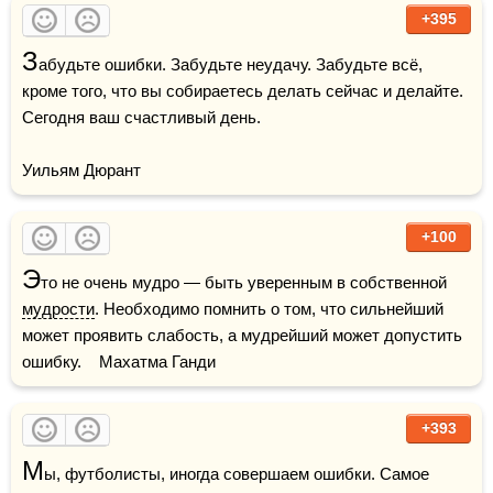
+395
З
абудьте ошибки. Забудьте неудачу. Забудьте всё, 
кроме того, что вы собираетесь делать сейчас и делайте. 
Сегодня ваш счастливый день.

Уильям Дюрант
+100
Э
то не очень мудро — быть уверенным в собственной 
мудрости
. Необходимо помнить о том, что сильнейший 
может проявить слабость, а мудрейший может допустить 
ошибку.    Махатма Ганди
+393
М
ы, футболисты, иногда совершаем ошибки. Самое 