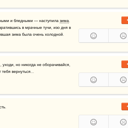
инными и бледными — наступила 
зима
. 
вратившись в мрачные тучи, изо дня в 
шая зима была очень холодной.    
 уходи, но никогда не оборачивайся, 
 тебя вернуться...
сть.