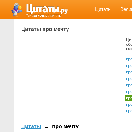
Цитаты
Вели
Цитаты про мечту
Ци
сбо
на
пр
пр
пр
пр
пр
пр
пр
пр
пр
Цитаты
→
про мечту