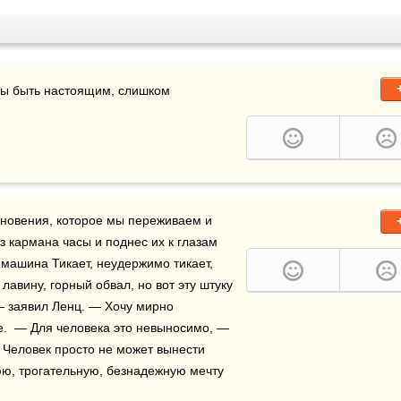
бы быть настоящим, слишком 
гновения, которое мы переживаем и 
 кармана часы и поднес их к глазам 
 машина Тикает, неудержимо тикает, 
авину, горный обвал, но вот эту штуку 
— заявил Ленц. — Хочу мирно 
е.  — Для человека это невыносимо, — 
Человек просто не может вынести 
юю, трогательную, безнадежную мечту 