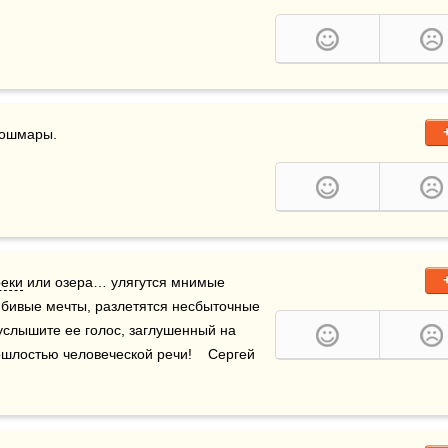
кошмары.
реки
 или озера… улягутся мнимые 
бивые мечты, разлетятся несбыточные 
 услышите ее голос, заглушенный на 
шлостью человеческой речи!    Сергей 