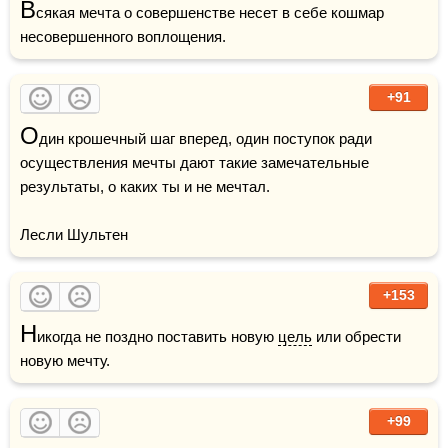
В
сякая мечта о совершенстве несет в себе кошмар 
несовершенного воплощения.
+91
О
дин крошечный шаг вперед, один поступок ради 
осуществления мечты дают такие замечательные 
результаты, о каких ты и не мечтал.

Лесли Шультен
+153
Н
икогда не поздно поставить новую 
цель
 или обрести 
новую мечту.
+99