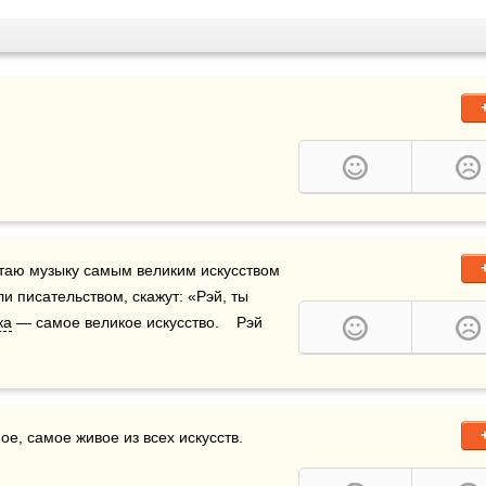
читаю музыку самым великим искусством 
ли писательством, скажут: «Рэй, ты 
ка
 — самое великое искусство.    Рэй 
 самое живое из всех искусств.    