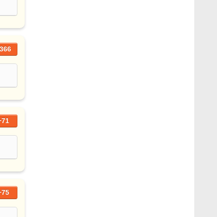
366
+71
+75