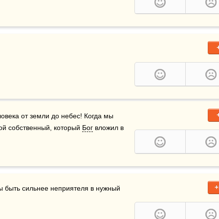
овека от земли до небес! Когда мы 
ой собственный, который 
Бог
 вложил в 
+
бы быть сильнее неприятеля в нужный 