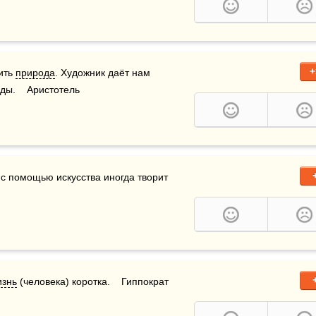
+
ить 
природа
. Художник даёт нам 
ды.    Аристотель
 с помощью искусства иногда творит 
изнь
 (человека) коротка.    Гиппократ