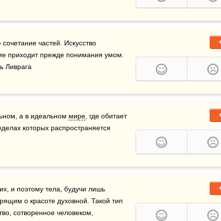
 сочетание частей. Искусство 
ние приходит прежде понимания умом. 
ль Ливрага
ьном, а в идеальном 
мире
, где обитает 
еделах которых распространяется 
х, и поэтому тела, будучи лишь 
ящим о красоте духовной. Такой тип 
во, сотворенное человеком,    