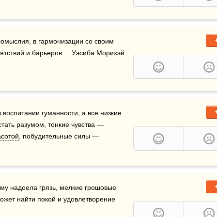
ломыслия, в гармонизации со своим 
ятствий и барьеров.    Уэсиба Морихэй
воспитании гуманности, а все низкие 
тать разумом, тонкие чувства — 
асотой
, побудительные силы — 
му надоела грязь, мелкие грошовые 
может найти покой и удовлетворение 