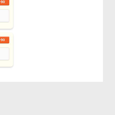
+90
+90