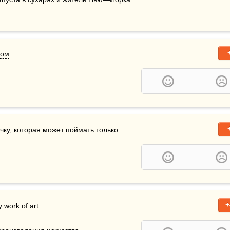
дом
…
чку, которая может поймать только 
+
work of art.
