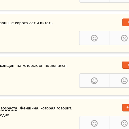
аньше сорока лет и питать 
 женщин, на которых он не 
женился
.
+
 
возраста
. Женщина, которая говорит, 
одно. 