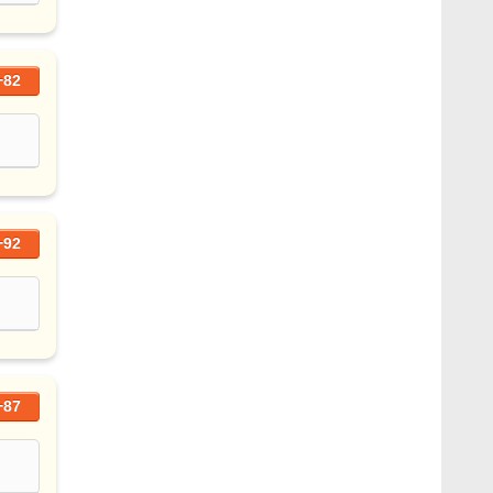
+82
+92
+87