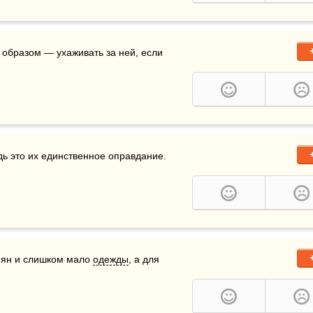
образом — ухаживать за ней, если 
ь это их единственное оправдание.
мян и слишком мало 
одежды
, а для 