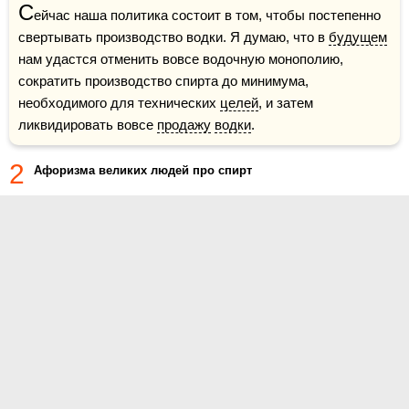
С
ейчас наша политика состоит в том, чтобы постепенно 
свертывать производство водки. Я думаю, что в 
будущем
нам удастся отменить вовсе водочную монополию, 
сократить производство спирта до минимума, 
необходимого для технических 
целей
, и затем 
ликвидировать вовсе 
продажу
водки
.
2
Афоризма великих людей про спирт