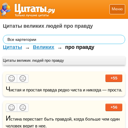
Меню
Цитаты великих людей про правду
Все картегории
Цитаты
→
Великих
→
про правду
Цитаты великих людей про правду
+55
Ч
истая и простая правда редко чиста и никогда — проста.
+56
И
стина перестает быть правдой, когда больше чем один 
человек верит в нее.
