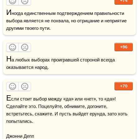
+74
И
ногда единственным подтверждением правильности 
выбора является не похвала, но отрицание и неприятие 
другими твоего пути.
+96
Н
а любых выборах проигравшей стороной всегда 
оказывается народ.
+70
Е
сли стоит выбор между «да» или «нет», то «да»! 
Сделайте это. Поцелуйте, обнимите, догоните, 
встретьтесь, скажите. И пусть выйдет ерунда, зато хоть 
попытались.

Джонни Депп