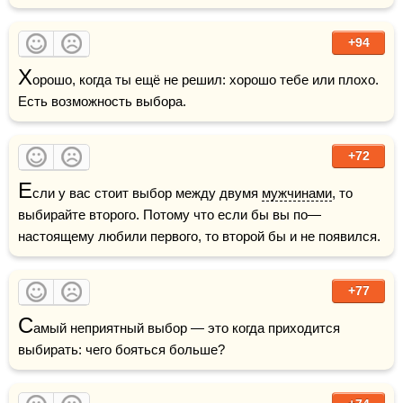
+94
Х
орошо, когда ты ещё не решил: хорошо тебе или плохо. 
Есть возможность выбора.
+72
Е
сли у вас стоит выбор между двумя 
мужчинами
, то 
выбирайте второго. Потому что если бы вы по—
настоящему любили первого, то второй бы и не появился.
+77
С
амый неприятный выбор — это когда приходится 
выбирать: чего бояться больше?