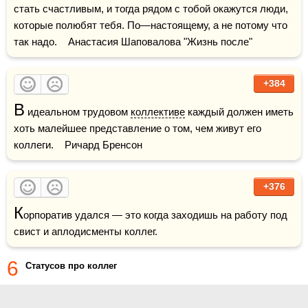
стать счастливым, и тогда рядом с тобой окажутся люди, 
которые полюбят тебя. По—настоящему, а не потому что 
так надо.    Анастасия Шаповалова "Жизнь после"
+384
В
 идеальном трудовом 
коллективе
 каждый должен иметь 
хоть малейшее представление о том, чем живут его 
коллеги.    Ричард Бренсон
+376
К
орпоратив удался — это когда заходишь на работу под 
свист и аплодисменты коллег.
6
Статусов про коллег