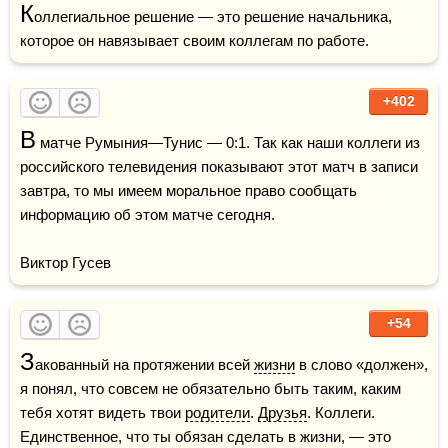
К
оллегиальное решение — это решение начальника, 
которое он навязывает своим коллегам по работе.
+402
В
 матче Румыния—Тунис — 0:1. Так как наши коллеги из 
российского телевидения показывают этот матч в записи 
завтра, то мы имеем моральное право сообщать 
информацию об этом матче сегодня.

Виктор Гусев
+54
З
акованный на протяжении всей 
жизни
 в слово «должен», 
я понял, что совсем не обязательно быть таким, каким 
тебя хотят видеть твои 
родители
. 
Друзья
. Коллеги. 
Единственное, что ты обязан сделать в жизни, — это 