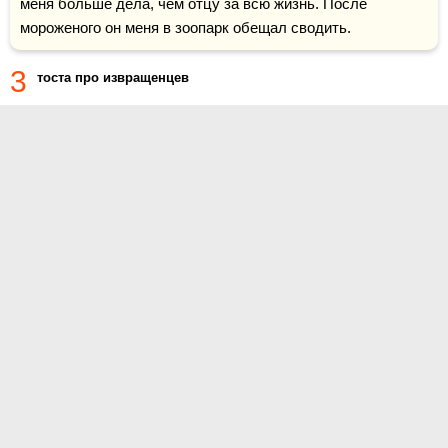
меня больше дела, чем отцу за всю жизнь. После 
мороженого он меня в зоопарк обещал сводить.
3
тоста про извращенцев
О проекте
Контакты
Условия использования
Политика конфиденциальности