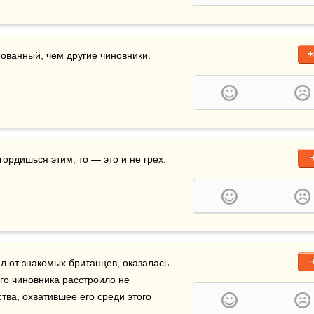
+
ованный, чем другие чиновники.
гордишься этим, то — это и не 
грех
.
 от знакомых британцев, оказалась 
го чиновника расстроило не 
тва, охватившее его среди этого 