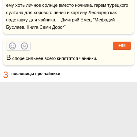
ему хоть личное 
солнце
 вместо ночника, гарем турецкого 
султана для хорового пения и картину Леонардо как 
подставку для чайника.    Дмитрий Емец "Мефодий 
Буслаев. Книга Семи Дорог"
+89
В
споре
 сильнее всего кипятятся чайники.
3
пословицы про чайники