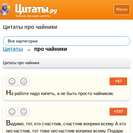
Меню
Цитаты про чайники
Все картегории
Цитаты
→
про чайники
Цитаты про чайники
+87
Н
а работе надо кипеть, а не быть просто чайником.
+397
В
идимо, тот, кто счастлив, счастлив вопреки всему. А кто 
несчастлив, тот тоже несчастлив вопреки всему. Подари 