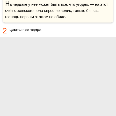
Н
а чердаке у неё может быть всё, что угодно, — на этот 
счёт с женского 
пола
 спрос не велик, только бы вас 
господь
 первым этажом не обидел.
2
цитаты про чердак