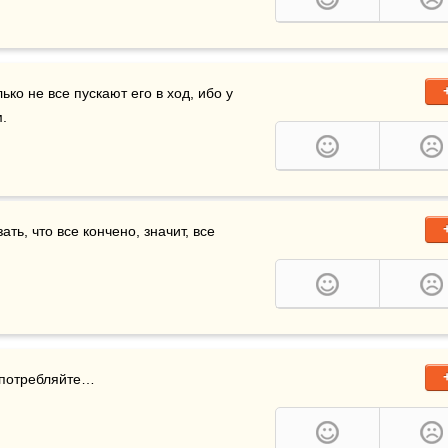
лько не все пускают его в ход, ибо у 
.
ать, что все кончено, значит, все 
употребляйте…