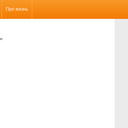
Про жизнь
ие