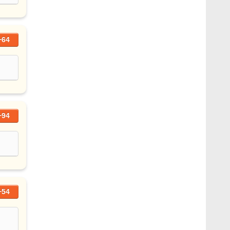
+64
+94
+54