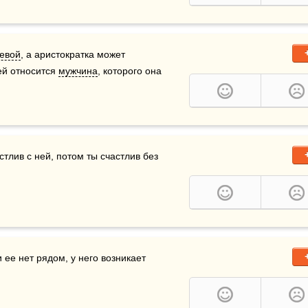
евой
, а аристократка может 
ей относится 
мужчина
, которого она 
стлив с ней, потом ты счастлив без 
 везде; если ее нет рядом, у него возникает 