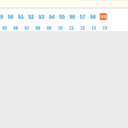
49
50
51
52
53
54
55
56
57
58
59
65
66
67
68
69
70
71
72
73
74