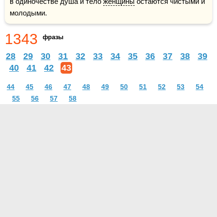
в одиночестве душа и тело 
женщины
 остаются чистыми и 
молодыми.
1343
фразы
28
29
30
31
32
33
34
35
36
37
38
39
40
41
42
43
44
45
46
47
48
49
50
51
52
53
54
55
56
57
58