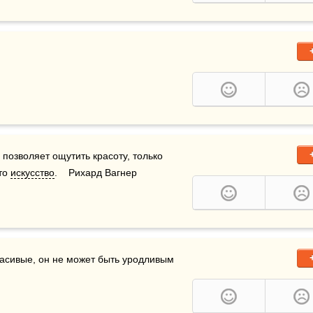
 позволяет ощутить красоту, только 
то 
искусство
.    Рихард Вагнер
асивые, он не может быть уродливым 