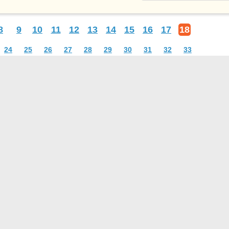
8
9
10
11
12
13
14
15
16
17
18
24
25
26
27
28
29
30
31
32
33