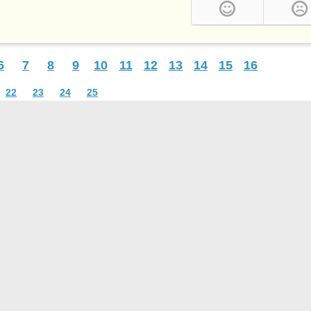
6
7
8
9
10
11
12
13
14
15
16
22
23
24
25