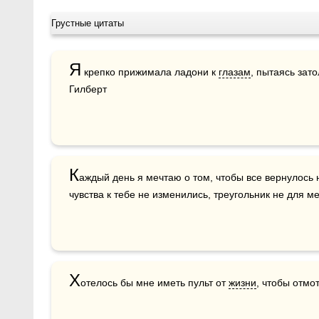
Грустные цитаты
Я
 крепко прижимала ладони к 
глазам
, пытаясь зато
Гилберт
К
аждый день я мечтаю о том, чтобы все вернулось н
чувства к тебе не изменились, треугольник не для ме
Х
отелось бы мне иметь пульт от 
жизни
, чтобы отмот