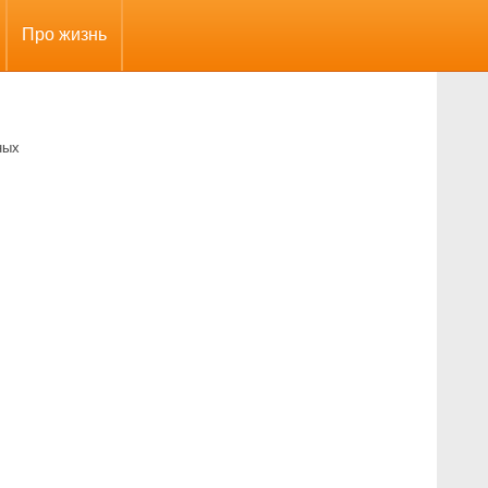
Про жизнь
ных