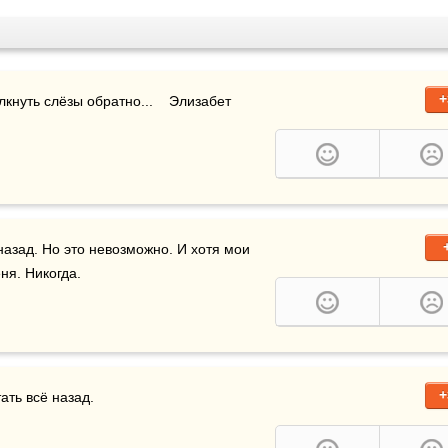
+
лкнуть слёзы обратно...    Элизабет 
азад. Но это невозможно. И хотя мои 
ня. Никогда.
+
ать всё назад.