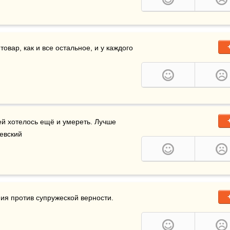
овар, как и все остальное, и у каждого 
ей хотелось ещё и умереть. Лучше 
невский
ия против супружеской верности.
