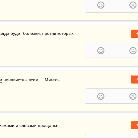
сегда будет 
болезни
, против которых 
и
 ненавистны всем.    Мигель 
измами и 
словами
 прощанья, 